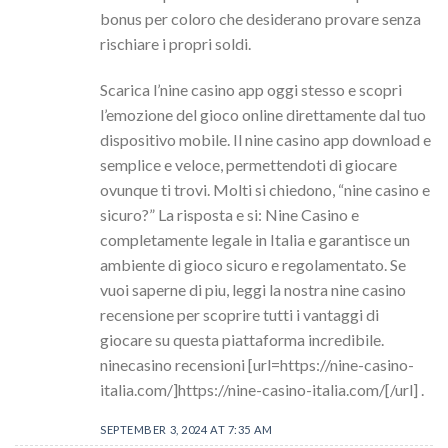
bonus per coloro che desiderano provare senza
rischiare i propri soldi.
Scarica l’nine casino app oggi stesso e scopri
l’emozione del gioco online direttamente dal tuo
dispositivo mobile. Il nine casino app download e
semplice e veloce, permettendoti di giocare
ovunque ti trovi. Molti si chiedono, “nine casino e
sicuro?” La risposta e si: Nine Casino e
completamente legale in Italia e garantisce un
ambiente di gioco sicuro e regolamentato. Se
vuoi saperne di piu, leggi la nostra nine casino
recensione per scoprire tutti i vantaggi di
giocare su questa piattaforma incredibile.
ninecasino recensioni [url=https://nine-casino-
italia.com/]https://nine-casino-italia.com/[/url] .
SEPTEMBER 3, 2024 AT 7:35 AM