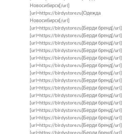
Новосибирск[/url]
[url=https://birdystore.ru]Одежда
Новосибирск[/url]
[url=https://birdystore.ru]Берди бренд[/url]
[url=https://birdystore.ru]Берди бренд[/url]
[url=https://birdystore.ru]Берди бренд[/url]
[url=https://birdystore.ru]Берди бренд[/url]
[url=https://birdystore.ru]Берди бренд[/url]
[url=https://birdystore.ru]Берди бренд[/url]
[url=https://birdystore.ru]Берди бренд[/url]
[url=https://birdystore.ru]Берди бренд[/url]
[url=https://birdystore.ru]Берди бренд[/url]
[url=https://birdystore.ru]Берди бренд[/url]
[url=https://birdystore.ru]Берди бренд[/url]
[url=https://birdystore.ru]Берди бренд[/url]
[url=https://birdystore.ru]Берди бренд[/url]
[url=https://birdystore.ru]Берди бренд[/url]
[url=https://birdystore.ru]Берди бренд[/url]