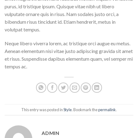
purus, id tristique ipsum. Quisque vitae nibh ut libero
vulputate ornare quis in risus. Nam sodales justo orci, a
bibendum risus tincidunt id. Etiam hendrerit, metus in
volutpat tempus.
Neque libero viverra lorem, ac tristique orci augue eu metus.
Aenean elementum nisi vitae justo adipiscing gravida sit amet
et risus. Suspendisse dapibus elementum quam, vel semper mi
tempus ac.
This entry was posted in
Style
. Bookmark the
permalink
.
ADMIN