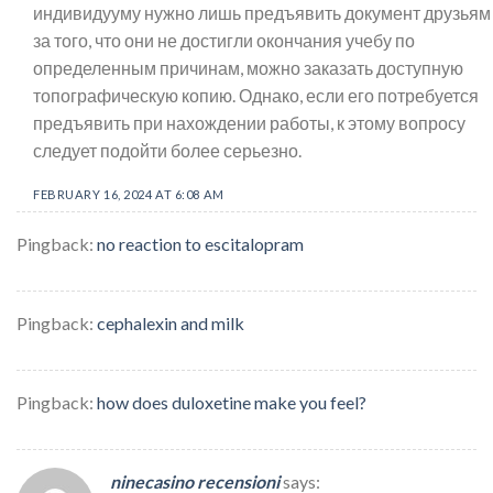
индивидууму нужно лишь предъявить документ друзьям 
за того, что они не достигли окончания учебу по
определенным причинам, можно заказать доступную
топографическую копию. Однако, если его потребуется
предъявить при нахождении работы, к этому вопросу
следует подойти более серьезно.
FEBRUARY 16, 2024 AT 6:08 AM
Pingback:
no reaction to escitalopram
Pingback:
cephalexin and milk
Pingback:
how does duloxetine make you feel?
ninecasino recensioni
says: