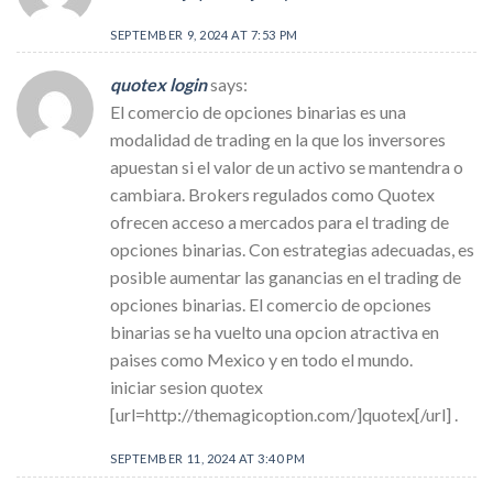
SEPTEMBER 9, 2024 AT 7:53 PM
quotex login
says:
El comercio de opciones binarias es una
modalidad de trading en la que los inversores
apuestan si el valor de un activo se mantendra o
cambiara. Brokers regulados como Quotex
ofrecen acceso a mercados para el trading de
opciones binarias. Con estrategias adecuadas, es
posible aumentar las ganancias en el trading de
opciones binarias. El comercio de opciones
binarias se ha vuelto una opcion atractiva en
paises como Mexico y en todo el mundo.
iniciar sesion quotex
[url=http://themagicoption.com/]quotex[/url] .
SEPTEMBER 11, 2024 AT 3:40 PM