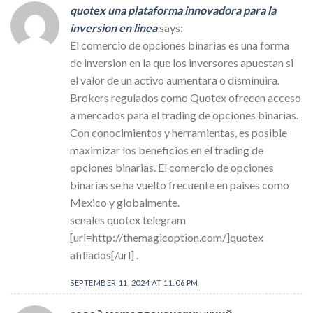
quotex una plataforma innovadora para la
inversion en linea
says:
El comercio de opciones binarias es una forma
de inversion en la que los inversores apuestan si
el valor de un activo aumentara o disminuira.
Brokers regulados como Quotex ofrecen acceso
a mercados para el trading de opciones binarias.
Con conocimientos y herramientas, es posible
maximizar los beneficios en el trading de
opciones binarias. El comercio de opciones
binarias se ha vuelto frecuente en paises como
Mexico y globalmente.
senales quotex telegram
[url=http://themagicoption.com/]quotex
afiliados[/url] .
SEPTEMBER 11, 2024 AT 11:06 PM