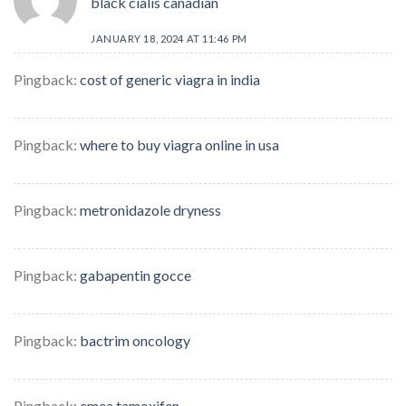
black cialis canadian
JANUARY 18, 2024 AT 11:46 PM
Pingback:
cost of generic viagra in india
Pingback:
where to buy viagra online in usa
Pingback:
metronidazole dryness
Pingback:
gabapentin gocce
Pingback:
bactrim oncology
Pingback:
emea tamoxifen