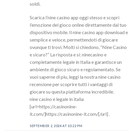
soldi.
Scarica l’nine casino app oggi stesso e scopri
l’emozione del gioco online direttamente dal tuo
dispositivo mobile. Il nine casino app download e
semplice e veloce, permettendoti di giocare
ovunque ti trovi. Molti si chiedono, “Nine Casino
e sicuro?” La risposta e si: ninecasino e
completamente legale in Italia e garantisce un
ambiente di gioco sicuro e regolamentato. Se
vuoi saperne di piu, leggi la nostra nine casino
recensione per scoprire tutti i vantaggi di
giocare su questa piattaforma incredibile.
nine casino e legale in italia
[url=https://casinonine-
it.com/]https://casinonine-it.com/[/url] .
SEPTEMBER 2, 2024 AT 10:22 PM