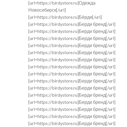
[url=https://birdystore.ru]Одежда
Новосибирск[/url]
[url=https://birdystore.ru]Бёрди[/url]
[url=https://birdystore.ru]Берди бренд[/url]
[url=https://birdystore.ru]Берди бренд[/url]
[url=https://birdystore.ru]Берди бренд[/url]
[url=https://birdystore.ru]Берди бренд[/url]
[url=https://birdystore.ru]Берди бренд[/url]
[url=https://birdystore.ru]Берди бренд[/url]
[url=https://birdystore.ru]Берди бренд[/url]
[url=https://birdystore.ru]Берди бренд[/url]
[url=https://birdystore.ru]Берди бренд[/url]
[url=https://birdystore.ru]Берди бренд[/url]
[url=https://birdystore.ru]Берди бренд[/url]
[url=https://birdystore.ru]Берди бренд[/url]
[url=https://birdystore.ru]Берди бренд[/url]
[url=https://birdystore.ru]Берди бренд[/url]
[url=https://birdystore.ru]Берди бренд[/url]