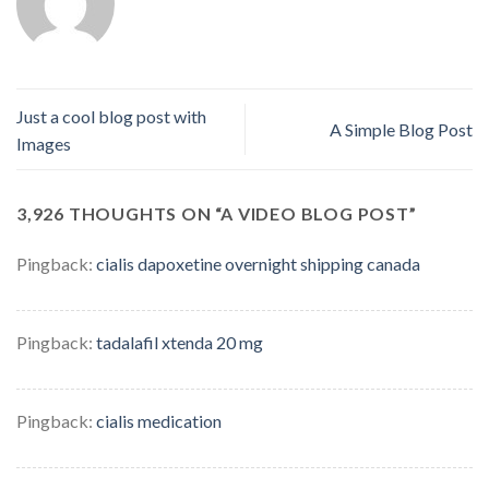
Just a cool blog post with
A Simple Blog Post
Images
3,926 THOUGHTS ON “
A VIDEO BLOG POST
”
Pingback:
cialis dapoxetine overnight shipping canada
Pingback:
tadalafil xtenda 20 mg
Pingback:
cialis medication