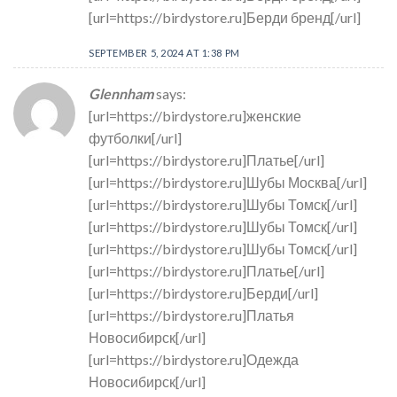
[url=https://birdystore.ru]Берди бренд[/url]
SEPTEMBER 5, 2024 AT 1:38 PM
Glennham
says:
[url=https://birdystore.ru]женские
футболки[/url]
[url=https://birdystore.ru]Платье[/url]
[url=https://birdystore.ru]Шубы Москва[/url]
[url=https://birdystore.ru]Шубы Томск[/url]
[url=https://birdystore.ru]Шубы Томск[/url]
[url=https://birdystore.ru]Шубы Томск[/url]
[url=https://birdystore.ru]Платье[/url]
[url=https://birdystore.ru]Берди[/url]
[url=https://birdystore.ru]Платья
Новосибирск[/url]
[url=https://birdystore.ru]Одежда
Новосибирск[/url]