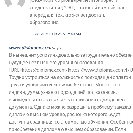
свидетельство[/URL] – таковой важный шаг
вперед для тех, кто желает достать
образование.
FEBRUARY 13, 2024 AT 9:53 AM
www.diplomex.com
says:
В нынешних условиях довольно затруднительно обеспе
будущее без высшего уровня образования –
[URL=https://diplomex.com/]https://www.diplomex.com/[/U
Трудно устроиться на должность с подходящей оплатой
труда и удобными условиями без этого. Множество
индивидуумы, узнав о подходящей под вакансии,
вынуждены отказаться из-за отрицания подходящего
документа. Однако можно разрешить проблему, заказав
диплом о высшем уровне, расценка которого будет
доступна сравнивая со стоимостью обучения. Особенно
приобретения диплома о высшем образовании: Если