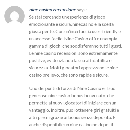
nine casino recensione
says:
Se stai cercando un’esperienza di gioco
emozionante e sicura, ninecasino e la scelta
giusta per te. Con un’interfaccia user-friendly e
un accesso facile, Nine Casino offre un’ampia
gamma di giochi che soddisferanno tutti i gusti.
Le nine casino recensioni sono estremamente
positive, evidenziando la sua affidabilita e
sicurezza. Molti giocatori apprezzano le nine
casino prelievo, che sono rapide e sicure.
Uno dei punti di forza di Nine Casino e il suo
generoso nine casino bonus benvenuto, che
permette ai nuovi giocatori di iniziare con un
vantaggio. Inoltre, puoi ottenere giri gratuiti e
altri premi grazie ai bonus senza deposito. E
anche disponibile un nine casino no deposit