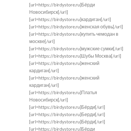
[url=https://birdystore.ru]Бёрди
Новосибирск[/url]
[url=https://birdystore.ru]кардиган[/url]
[url=https://birdystore.ru]женская обувь[/url]
[url=https://birdystore.ru]купить чемодан в
москве[/url]
[url=https://birdystore.ru]мужские сумки[/url]
[url=https://birdystore.ru]Шубы Москва[/url]
[url=https://birdystore.ru]женский
кардиган[/url]
[url=https://birdystore.ru]женский
кардиган[/url]
[url=https://birdystore.ru]Платья
Новосибирск[/url]
[url=https://birdystore.ru]Бёрди[/url]
[url=https://birdystore.ru]Берди[/url]
[url=https://birdystore.ru]Бёрди[/url]
[url=https://birdystore.ru]Бёрди