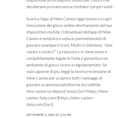
desiderano provare senza rischiare i propri soldi.
Scarica l’app di Nine Casino oggi stesso e scopri
l’emozione del gioco online direttamente dal tuo
dispositivo mobile. Il download dell’app di Nine
Casino e semplice e veloce, permettendoti di
giocare ovunque ti trovi. Molti si chiedono, “nine
casino e sicuro?” La risposta e si: ninecasino e
completamente legale in Italia e garantisce un
ambiente di gioco sicuro e regolamentato. Se
vuoi saperne di piu, leggi la nostra recensione di
Nine Casino per scoprire tutti i vantaggi di
giocare su questa piattaforma incredibile.
nine casino no deposit bonus [url=https://nine-
casino-italy.com/]https://nine-casino-
italy.com/[/url] .
SEPTEMBER 3, 2024 AT 6:16 PM