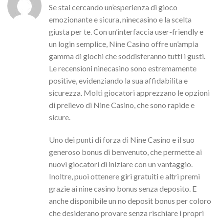
Se stai cercando un’esperienza di gioco
emozionante e sicura, ninecasino e la scelta
giusta per te. Con un’interfaccia user-friendly e
un login semplice, Nine Casino offre un’ampia
gamma di giochi che soddisferanno tutti i gusti.
Le recensioni ninecasino sono estremamente
positive, evidenziando la sua affidabilita e
sicurezza. Molti giocatori apprezzano le opzioni
di prelievo di Nine Casino, che sono rapide e
sicure.
Uno dei punti di forza di Nine Casino e il suo
generoso bonus di benvenuto, che permette ai
nuovi giocatori di iniziare con un vantaggio.
Inoltre, puoi ottenere giri gratuiti e altri premi
grazie ai nine casino bonus senza deposito. E
anche disponibile un no deposit bonus per coloro
che desiderano provare senza rischiare i propri