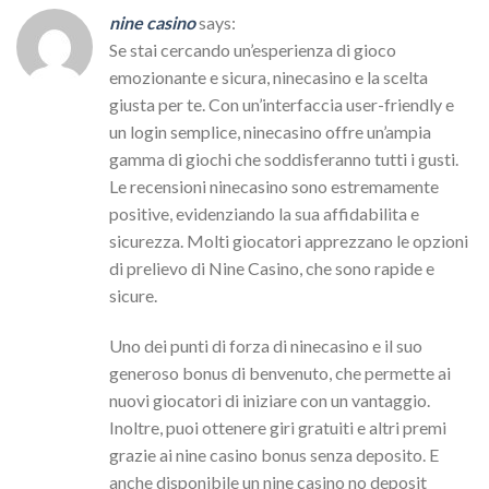
nine casino
says:
Se stai cercando un’esperienza di gioco
emozionante e sicura, ninecasino e la scelta
giusta per te. Con un’interfaccia user-friendly e
un login semplice, ninecasino offre un’ampia
gamma di giochi che soddisferanno tutti i gusti.
Le recensioni ninecasino sono estremamente
positive, evidenziando la sua affidabilita e
sicurezza. Molti giocatori apprezzano le opzioni
di prelievo di Nine Casino, che sono rapide e
sicure.
Uno dei punti di forza di ninecasino e il suo
generoso bonus di benvenuto, che permette ai
nuovi giocatori di iniziare con un vantaggio.
Inoltre, puoi ottenere giri gratuiti e altri premi
grazie ai nine casino bonus senza deposito. E
anche disponibile un nine casino no deposit