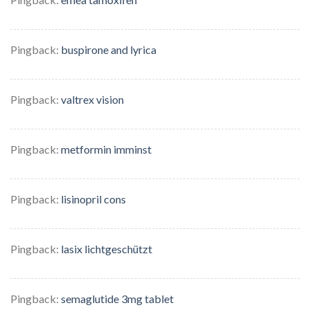
Pingback:
buspirone and lyrica
Pingback:
valtrex vision
Pingback:
metformin imminst
Pingback:
lisinopril cons
Pingback:
lasix lichtgeschützt
Pingback:
semaglutide 3mg tablet