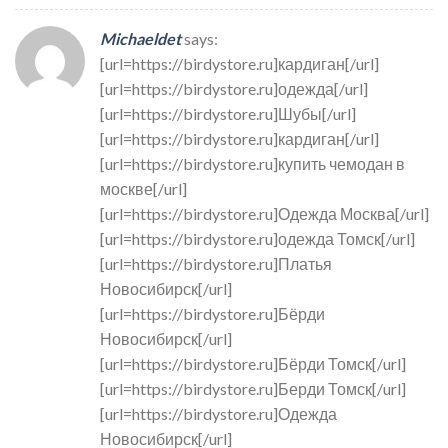
Michaeldet
says:
[url=https://birdystore.ru]кардиган[/url]
[url=https://birdystore.ru]одежда[/url]
[url=https://birdystore.ru]Шубы[/url]
[url=https://birdystore.ru]кардиган[/url]
[url=https://birdystore.ru]купить чемодан в
москве[/url]
[url=https://birdystore.ru]Одежда Москва[/url]
[url=https://birdystore.ru]одежда Томск[/url]
[url=https://birdystore.ru]Платья
Новосибирск[/url]
[url=https://birdystore.ru]Бёрди
Новосибирск[/url]
[url=https://birdystore.ru]Бёрди Томск[/url]
[url=https://birdystore.ru]Берди Томск[/url]
[url=https://birdystore.ru]Одежда
Новосибирск[/url]