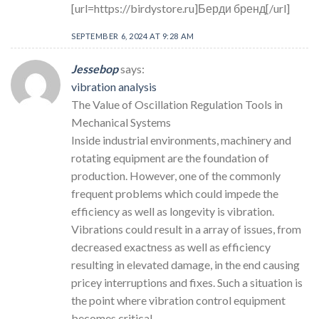
[url=https://birdystore.ru]Берди бренд[/url]
SEPTEMBER 6, 2024 AT 9:28 AM
Jessebop
says:
vibration analysis
The Value of Oscillation Regulation Tools in
Mechanical Systems
Inside industrial environments, machinery and
rotating equipment are the foundation of
production. However, one of the commonly
frequent problems which could impede the
efficiency as well as longevity is vibration.
Vibrations could result in a array of issues, from
decreased exactness as well as efficiency
resulting in elevated damage, in the end causing
pricey interruptions and fixes. Such a situation is
the point where vibration control equipment
becomes critical.